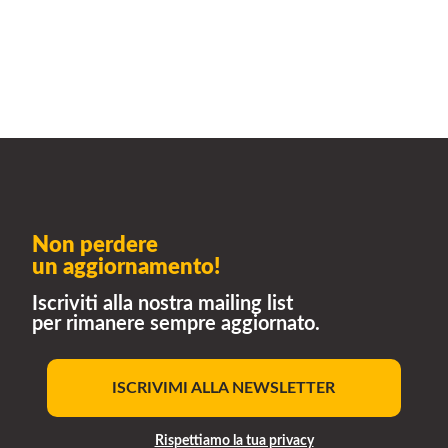
Non perdere
un aggiornamento!
Iscriviti alla nostra mailing list
per rimanere sempre aggiornato.
ISCRIVIMI ALLA NEWSLETTER
Rispettiamo la tua privacy