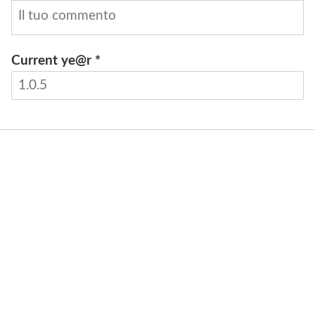
Current ye@r
*
INVIA