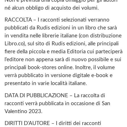
Non è prevista una copia omaggio per gli autori
né alcun obbligo di acquisto dei volumi.
RACCOLTA – I racconti selezionati verranno
pubblicati da Rudis edizioni in un libro che sarà
in vendita nelle librerie italiane (con distribuzione
Libro.co), sul sito di Rudis edizioni, alle principali
fiere della piccola e media Editoria cui parteciperà
l’editore non appena sarà di nuovo possibile e sui
principali book-stores online. Inoltre, il volume
verrà pubblicato in versione digitale e-book e
presentato in varie località italiane.
DATA DI PUBBLICAZIONE – La raccolta di
racconti verrà pubblicata in occasione di San
Valentino 2023.
DIRITTI D’AUTORE – I diritti dei racconti