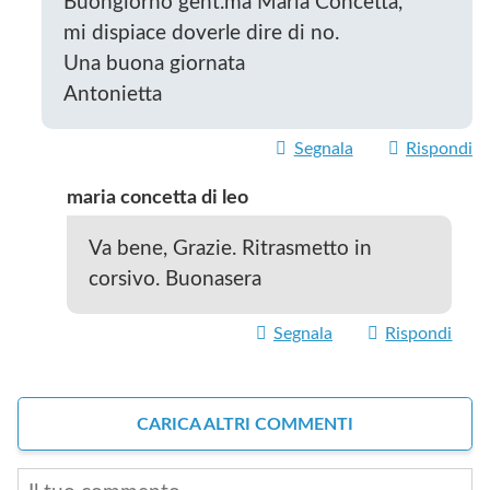
Buongiorno gent.ma Maria Concetta,
mi dispiace doverle dire di no.
Una buona giornata
Antonietta
Segnala
Rispondi
maria concetta di leo
Va bene, Grazie. Ritrasmetto in
corsivo. Buonasera
Segnala
Rispondi
CARICA ALTRI COMMENTI