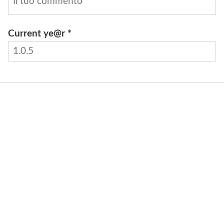
Current ye@r
*
INVIA