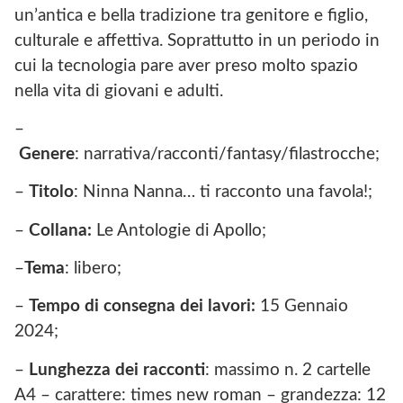
un’antica e bella tradizione tra genitore e figlio,
culturale e affettiva. Soprattutto in un periodo in
cui la tecnologia pare aver preso molto spazio
nella vita di giovani e adulti.
–
Genere
: narrativa/racconti/fantasy/filastrocche;
–
Titolo
: Ninna Nanna… ti racconto una favola!;
–
Collana:
Le Antologie di Apollo;
–
Tema
: libero;
–
Tempo di consegna dei lavori:
15 Gennaio
2024;
–
Lunghezza dei racconti
: massimo n. 2 cartelle
A4 – carattere: times new roman – grandezza: 12