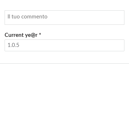
Current ye@r
*
INVIA