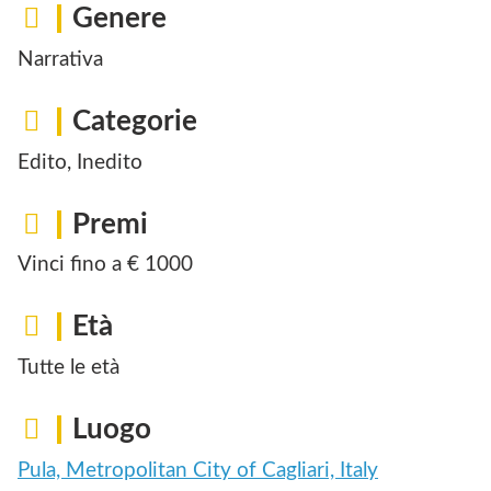
Genere
Narrativa
Categorie
Edito, Inedito
Premi
Vinci fino a € 1000
Età
Tutte le età
Luogo
Pula, Metropolitan City of Cagliari, Italy