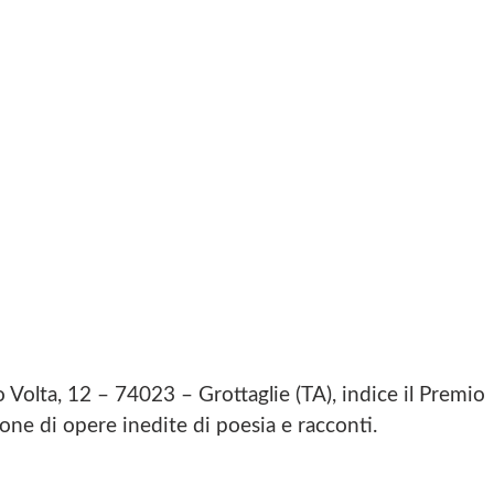
ro Volta, 12 – 74023 – Grottaglie (TA), indice il Premio
ione di opere inedite di poesia e racconti.