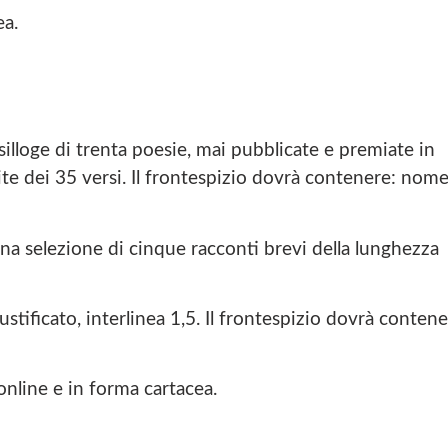
ea.
 silloge di trenta poesie, mai pubblicate e premiate in
ite dei 35 versi. Il frontespizio dovrà contenere: nome
 una selezione di cinque racconti brevi della lunghezza
ificato, interlinea 1,5. Il frontespizio dovrà contene
online e in forma cartacea.