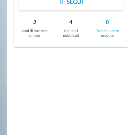
SEGUI
2
4
0
Anni di presenza
Concorsi
Testimonianze
sul sito
pubblicati
ricevute