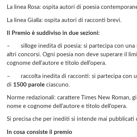
La linea Rosa: ospita autori di poesia contemporan
La linea Gialla: ospita autori di racconti brevi.
Il Premio è suddiviso in due sezioni:
–
silloge inedita di poesia: si partecipa con una
altri concorsi. Ogni poesia non deve superare il lim
cognome dell’autore e titolo dell’opera.
–
raccolta inedita di racconti: si partecipa con
di
1500 parole
ciascuno.
Norme redazionali: carattere Times New Roman, giust
nome e cognome dell’autore e titolo dell’opera.
Si precisa che per inediti si intende mai pubblicati 
In cosa consiste il premio