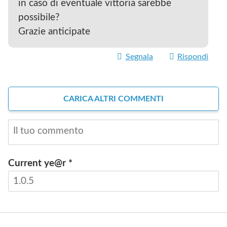
in caso di eventuale vittoria sarebbe
possibile?
Grazie anticipate
Segnala
Rispondi
CARICA ALTRI COMMENTI
Current ye@r
*
INVIA