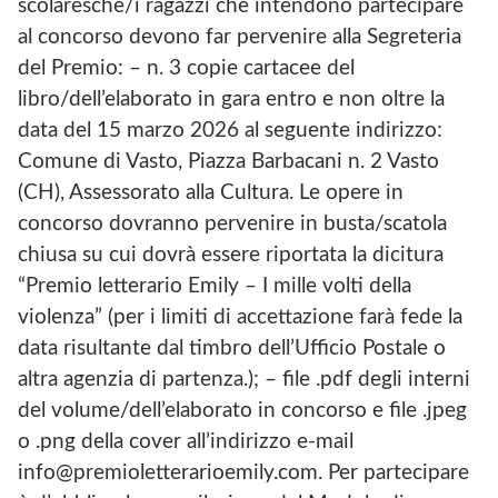
scolaresche/i ragazzi che intendono partecipare
al concorso devono far pervenire alla Segreteria
del Premio: – n. 3 copie cartacee del
libro/dell’elaborato in gara entro e non oltre la
data del 15 marzo 2026 al seguente indirizzo:
Comune di Vasto, Piazza Barbacani n. 2 Vasto
(CH), Assessorato alla Cultura. Le opere in
concorso dovranno pervenire in busta/scatola
chiusa su cui dovrà essere riportata la dicitura
“Premio letterario Emily – I mille volti della
violenza” (per i limiti di accettazione farà fede la
data risultante dal timbro dell’Ufficio Postale o
altra agenzia di partenza.); – file .pdf degli interni
del volume/dell’elaborato in concorso e file .jpeg
o .png della cover all’indirizzo e-mail
info@premioletterarioemily.com. Per partecipare