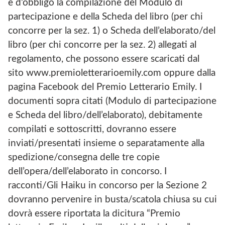
è d’obbligo la compilazione del Modulo di
partecipazione e della Scheda del libro (per chi
concorre per la sez. 1) o Scheda dell’elaborato/del
libro (per chi concorre per la sez. 2) allegati al
regolamento, che possono essere scaricati dal
sito www.premioletterarioemily.com oppure dalla
pagina Facebook del Premio Letterario Emily. I
documenti sopra citati (Modulo di partecipazione
e Scheda del libro/dell’elaborato), debitamente
compilati e sottoscritti, dovranno essere
inviati/presentati insieme o separatamente alla
spedizione/consegna delle tre copie
dell’opera/dell’elaborato in concorso. I
racconti/Gli Haiku in concorso per la Sezione 2
dovranno pervenire in busta/scatola chiusa su cui
dovrà essere riportata la dicitura “Premio