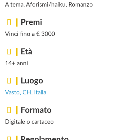
A tema, Aforismi/haiku, Romanzo
Premi
Vinci fino a € 3000
Età
14+ anni
Luogo
Vasto, CH, Italia
Formato
Digitale o cartaceo
Regolamento