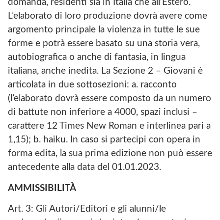
domanda, residenti sia in Italia che all’Estero.
L’elaborato di loro produzione dovrà avere come
argomento principale la violenza in tutte le sue
forme e potrà essere basato su una storia vera,
autobiografica o anche di fantasia, in lingua
italiana, anche inedita. La Sezione 2 – Giovani è
articolata in due sottosezioni: a. racconto
(l’elaborato dovrà essere composto da un numero
di battute non inferiore a 4000, spazi inclusi –
carattere 12 Times New Roman e interlinea pari a
1,15); b. haiku. In caso si partecipi con opera in
forma edita, la sua prima edizione non può essere
antecedente alla data del 01.01.2023.
AMMISSIBILITÀ
Art. 3: Gli Autori/Editori e gli alunni/le