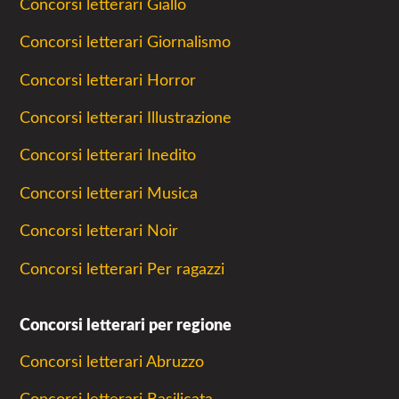
Concorsi letterari Giallo
Concorsi letterari Giornalismo
Concorsi letterari Horror
Concorsi letterari Illustrazione
Concorsi letterari Inedito
Concorsi letterari Musica
Concorsi letterari Noir
Concorsi letterari Per ragazzi
Concorsi letterari per regione
Concorsi letterari Abruzzo