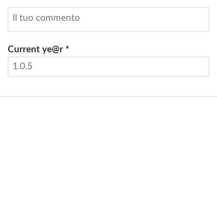
Current ye@r
*
INVIA