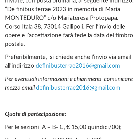
inviate, con posta ordinaria, al seguente indirizzo:
“De finibus terrae 2023 in memoria di Maria
MONTEDURO” c/o Mariateresa Protopapa.
Corso Itala 38, 73014 Gallipoli. Per l’invio delle
opere e l’accettazione farà fede la data del timbro
postale.
Preferibilmente, si chiede anche l’invio via email
all’indirizzo
definibusterrae2016@gmail.com
Per eventuali informazioni e chiarimenti comunicare
mezzo email
definibusterrae2016@gmail.com
Quote di partecipazione
:
Per le sezioni A – B- C, € 15,00 quindici/00);