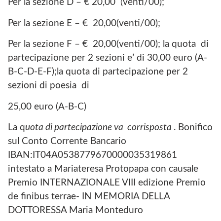
Per la sezione D – € 20,00 (venti/00);
Per la sezione E – € 20,00(venti/00);
Per la sezione F – € 20,00(venti/00); la quota di
partecipazione per 2 sezioni e’ di 30,00 euro (A-
B-C-D-E-F);la quota di partecipazione per 2
sezioni di poesia di
25,00 euro (A-B-C)
La q
uota di partecipazione va corrisposta
. Bonifico
sul Conto Corrente Bancario
IBAN:IT04A0538779670000035319861
intestato a Mariateresa Protopapa con causale
Premio INTERNAZIONALE VIII edizione Premio
de finibus terrae- IN MEMORIA DELLA
DOTTORESSA Maria Monteduro