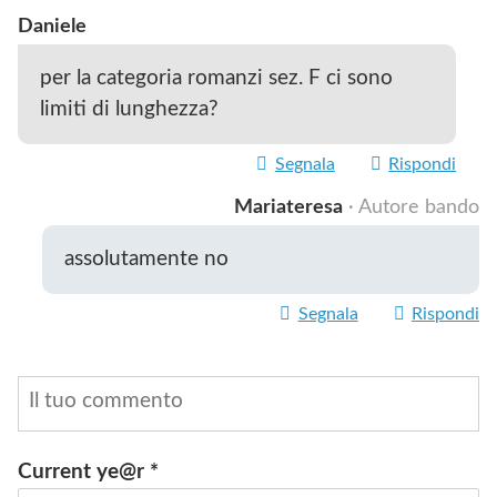
Daniele
per la categoria romanzi sez. F ci sono
limiti di lunghezza?
Segnala
Rispondi
Mariateresa
· Autore bando
assolutamente no
Segnala
Rispondi
Current ye@r
*
INVIA