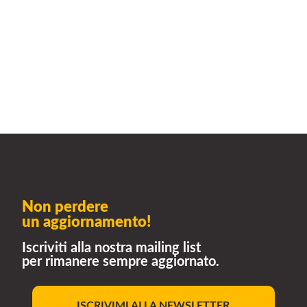
Non perdere
un aggiornamento!
Iscriviti alla nostra mailing list
per rimanere sempre aggiornato.
ISCRIVIMI ALLA NEWSLETTER