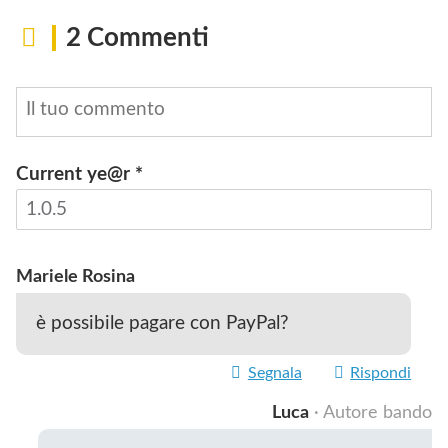
2 Commenti
Current ye@r
*
INVIA
Mariele Rosina
è possibile pagare con PayPal?
Segnala
Rispondi
Luca
· Autore bando