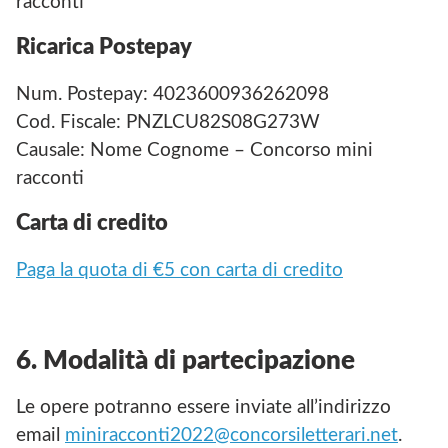
racconti
Ricarica Postepay
Num. Postepay: 4023600936262098
Cod. Fiscale: PNZLCU82S08G273W
Causale: Nome Cognome – Concorso mini
racconti
Carta di credito
Paga la quota di €5 con carta di credito
6. Modalità di partecipazione
Le opere potranno essere inviate all’indirizzo
email
miniracconti2022@concorsiletterari.net
.