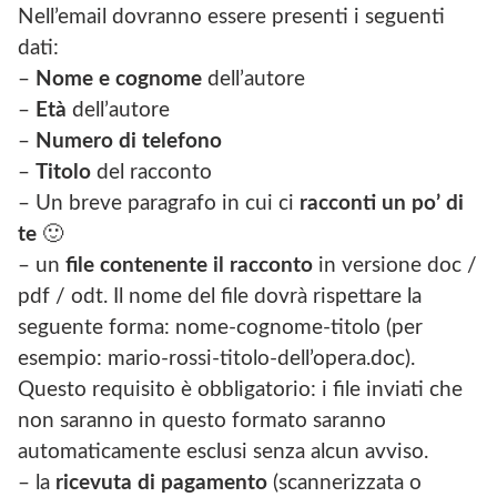
Nell’email dovranno essere presenti i seguenti
dati:
–
Nome e cognome
dell’autore
–
Età
dell’autore
–
Numero di telefono
–
Titolo
del racconto
– Un breve paragrafo in cui ci
racconti un po’ di
te
🙂
– un
file contenente il racconto
in versione doc /
pdf / odt. Il nome del file dovrà rispettare la
seguente forma: nome-cognome-titolo (per
esempio: mario-rossi-titolo-dell’opera.doc).
Questo requisito è obbligatorio: i file inviati che
non saranno in questo formato saranno
automaticamente esclusi senza alcun avviso.
– la
ricevuta di pagamento
(scannerizzata o