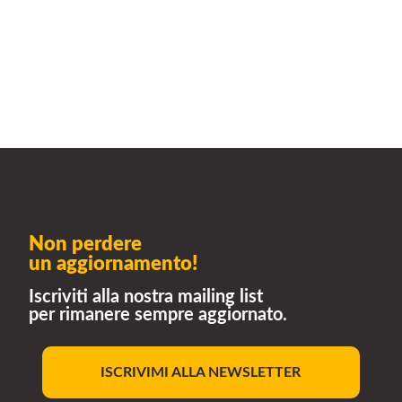
Non perdere
un aggiornamento!
Iscriviti alla nostra mailing list
per rimanere sempre aggiornato.
ISCRIVIMI ALLA NEWSLETTER