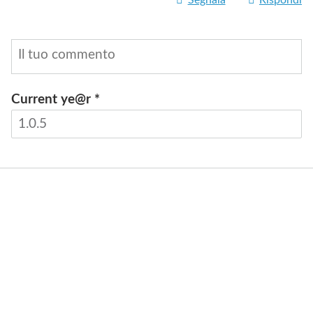
Current ye@r
*
INVIA