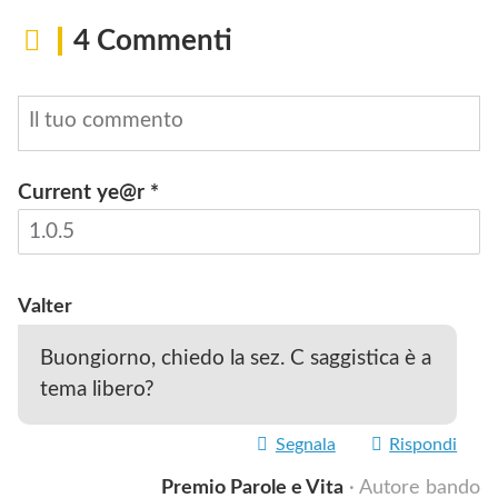
4 Commenti
Current ye@r
*
INVIA
Valter
Buongiorno, chiedo la sez. C saggistica è a
tema libero?
Segnala
Rispondi
Premio Parole e Vita
· Autore bando