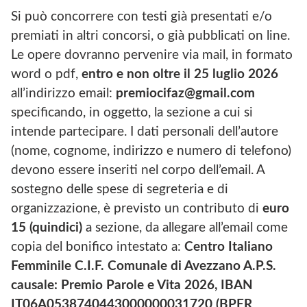
Si può concorrere con testi già presentati e/o
premiati in altri concorsi, o già pubblicati on line.
Le opere dovranno pervenire via mail, in formato
word o pdf,
entro e non oltre il 25 luglio 2026
all’indirizzo email:
premiocifaz@gmail.com
specificando, in oggetto, la sezione a cui si
intende partecipare. I dati personali dell’autore
(nome, cognome, indirizzo e numero di telefono)
devono essere inseriti nel corpo dell’email. A
sostegno delle spese di segreteria e di
organizzazione, è previsto un contributo di
euro
15 (quindici)
a sezione, da allegare all’email come
copia del bonifico intestato a:
Centro Italiano
Femminile C.I.F. Comunale di Avezzano A.P.S.
causale: Premio Parole e Vita 2026, IBAN
IT06A0538740443000000031720 (BPER