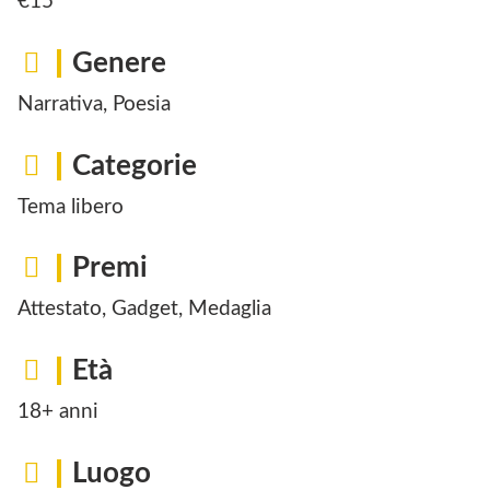
€15
Genere
Narrativa, Poesia
Categorie
Tema libero
Premi
Attestato, Gadget, Medaglia
Età
18+ anni
Luogo