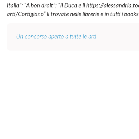
Italia”; “A bon droit”; “Il Duca e il https://alessand
arti/Cortigiano” li trovate nelle librerie e in tutti i book
Un concorso aperto a tutte le arti