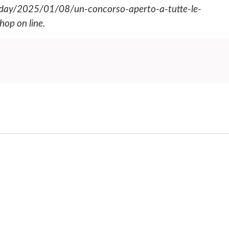
ria.today/2025/01/08/un-concorso-aperto-a-tutte-le-
shop on line.