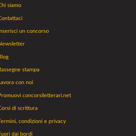
Chi siamo
Contattaci
Inserisci un concorso
Newsletter
Blog
Rassegne stampa
Lavora con noi
Promuovi concorsiletterari.net
orsi di scrittura
Termini, condizioni e privacy
Fuori dai bordi