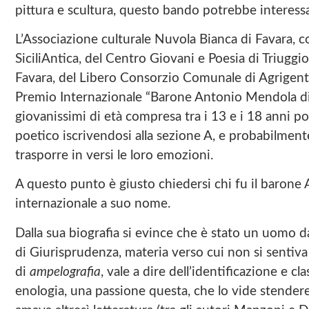
pittura e scultura, questo bando potrebbe interessa
L’Associazione culturale Nuvola Bianca di Favara, co
SiciliAntica, del Centro Giovani e Poesia di Triuggi
Favara, del Libero Consorzio Comunale di Agrigento,
Premio Internazionale “Barone Antonio Mendola di 
giovanissimi di età compresa tra i 13 e i 18 anni
poetico iscrivendosi alla sezione A, e probabilmen
trasporre in versi le loro emozioni.
A questo punto è giusto chiedersi chi fu il baron
internazionale a suo nome.
Dalla sua biografia si evince che è stato un uomo da
di Giurisprudenza, materia verso cui non si sentiva 
di
ampelografia
, vale a dire dell’identificazione e cl
enologia, una passione questa, che lo vide stendere a