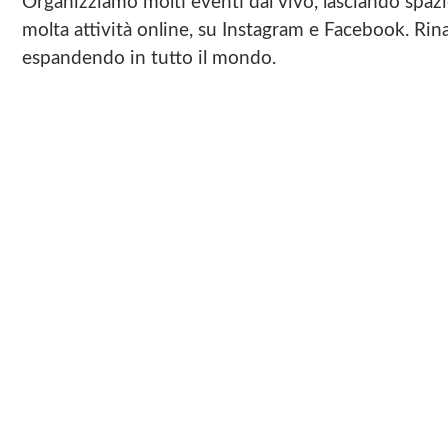
Organizziamo molti eventi dal vivo, lasciando spazio
molta attività online, su Instagram e Facebook. Rina
espandendo in tutto il mondo.