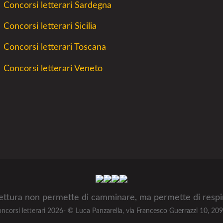
Concorsi letterari Sardegna
Concorsi letterari Sicilia
Concorsi letterari Toscana
Concorsi letterari Veneto
Facebook
Twitter
Instagram
Youtube
lettura non permette di camminare, ma permette di respi
i concorsi letterari 2026- © Luca Panzarella, via Francesco Guerrazzi 10