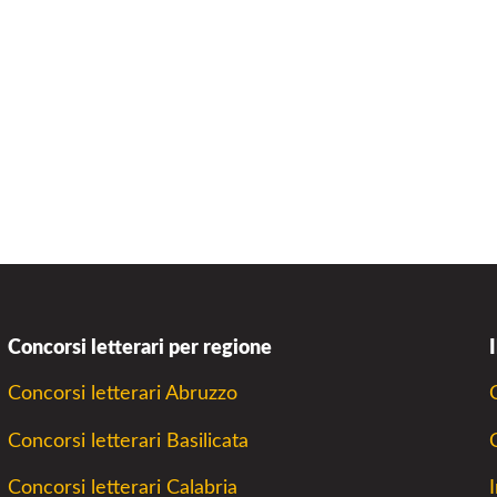
O
-
A
P
S
Concorsi letterari per regione
Concorsi letterari Abruzzo
Concorsi letterari Basilicata
Concorsi letterari Calabria