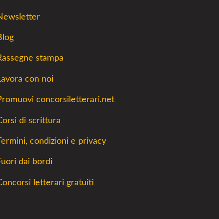
Newsletter
Blog
Rassegne stampa
Lavora con noi
Promuovi concorsiletterari.net
orsi di scrittura
Termini, condizioni e privacy
Fuori dai bordi
Concorsi letterari gratuiti