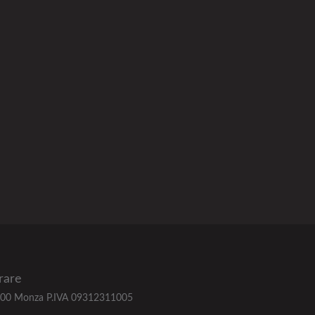
rare
, 20900 Monza P.IVA 09312311005