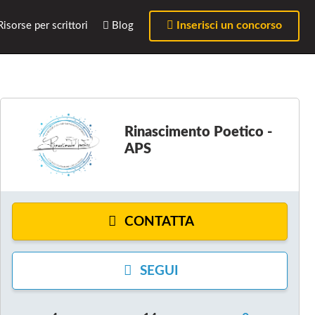
Inserisci un concorso
isorse per scrittori
Blog
Rinascimento Poetico -
APS
CONTATTA
SEGUI